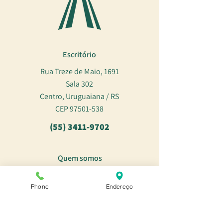
Escritório
Rua Treze de Maio, 1691
Sala 302
Centro, Uruguaiana / RS
CEP
97501-538
(55) 3411-9702
Quem somos
Recursos humanos
Phone
Endereço
Oportunidades
Contato